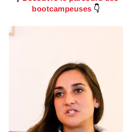
bootcampeuses
👇