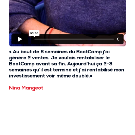
« Au bout de 6 semaines du BootCamp j’ai
généré
2 ventes
. Je voulais rentabiliser le
BootCamp avant sa fin. Aujourd’hui ça 2-3
semaines qu’il est terminé et j’ai rentabilisé mon
investissement
voir même doublé.
«
Nina Mangeot