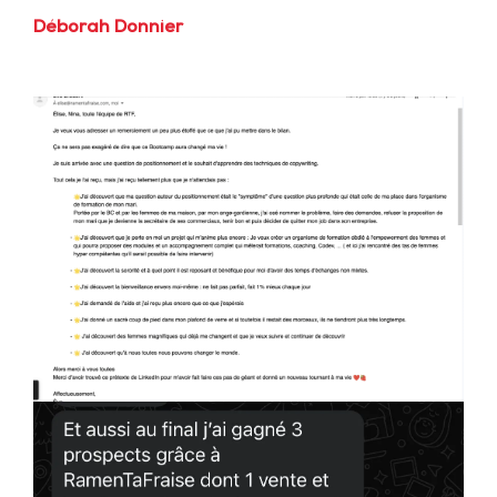
Déborah Donnier