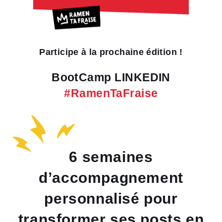
Participe à la prochaine édition !
BootCamp LINKEDIN
#RamenTaFraise
6 semaines
d’accompagnement
personnalisé pour
transformer ses posts en