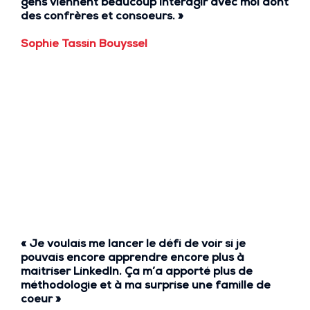
gens viennent beaucoup interagir avec moi dont
des confrères et consoeurs. »
Sophie Tassin Bouyssel
« Je voulais me lancer le défi de
voir si je
pouvais encore apprendre encore plus à
maitriser LinkedIn
. Ça m’a apporté
plus de
méthodologie
et à ma surprise
une famille de
coeur
»