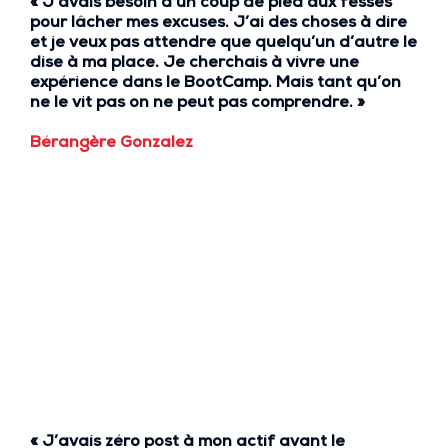
« J’avais besoin d’un
coup de pied aux fesses
pour lâcher mes excuses.
J’ai des choses à dire
et je veux pas attendre que quelqu’un d’autre le
dise à ma place. Je cherchais à
vivre une
expérience
dans le BootCamp. Mais
tant qu’on
ne le vit pas on ne peut pas comprendre. »
Bérangère Gonzalez
« J’avais
zéro post à mon actif avant le