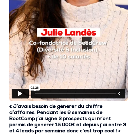
« J’avais besoin de générer du chiffre
d’affaires. Pendant les 6 semaines de
BootCamp j’ai signé
3 prospects
qui m’ont
permis de générer
15 000€
et depuis j’ai entre
3
et 4 leads par semaine
donc c’est trop cool ! »