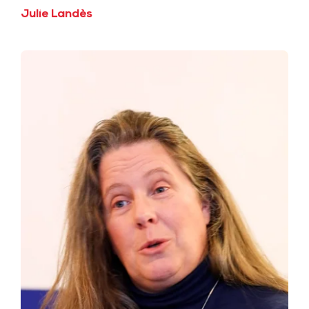
Julie Landès