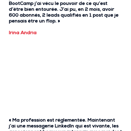
BootCamp j’ai vécu
le pouvoir de ce qu’est
d’être bien entourée
. J’ai pu, en 2 mois, avoir
600 abonnés
,
2 leads qualifiés
en 1 post que je
pensais être un flop. »
Irina Andria
« Ma
profession est réglementée
. Maintenant
j’ai une
messagerie LinkedIn qui est vivante
, les