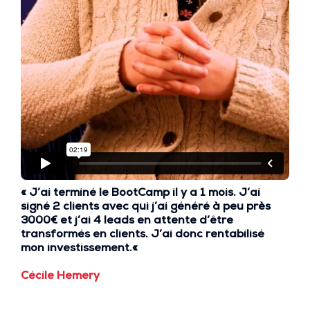
« J’ai terminé le BootCamp il y a
1 mois
. J’ai
signé
2 clients
avec qui j’ai généré à peu près
3000€
et j’ai
4 leads
en attente d’être
transformés en clients. J’ai donc rentabilisé
mon investissement.
«
Cécile Hemery