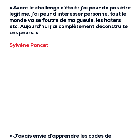
« Avant le challenge c’était : j’ai
peur de pas être
légitim
e, j’ai
peur d’intéresser personne
,
tout le
monde va se foutre de ma gueule
, les
haters
etc. Aujourd’hui
j’ai complètement déconstruite
ces peurs. «
Sylvène Poncet
« J’avais envie d’
apprendre les codes de