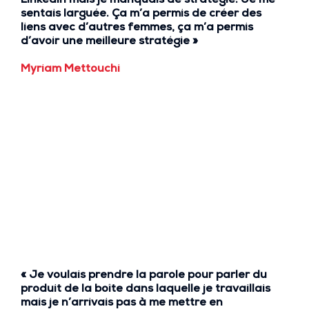
LinkedIn mais je
manquais de stratégie
. Je me
sentais larguée. Ça m’a permis de
créer des
liens
avec d’autres femmes, ça m’a permis
d’
avoir une meilleure stratégie »
Myriam Mettouchi
« Je voulais prendre la parole pour parler du
produit de la boîte dans laquelle je travaillais
mais
je n’arrivais pas à me mettre en