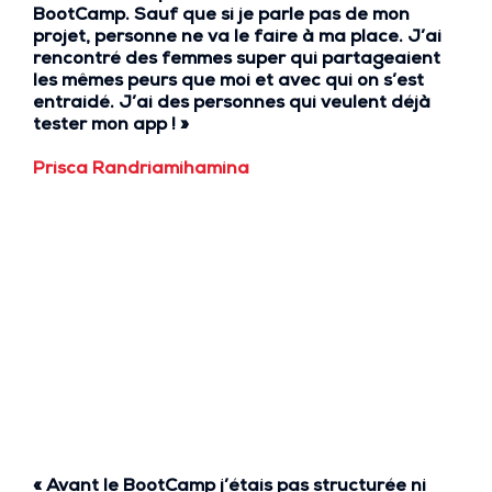
BootCamp
. Sauf que si je parle pas de mon
projet,
personne ne va le faire à ma place
. J’ai
rencontré des femmes super
qui partageaient
les mêmes peurs que moi
et avec qui
on s’est
entraidé
. J’ai des personnes qui veulent déjà
tester mon app ! »
Prisca Randriamihamina
« Avant le BootCamp
j’étais pas structurée ni