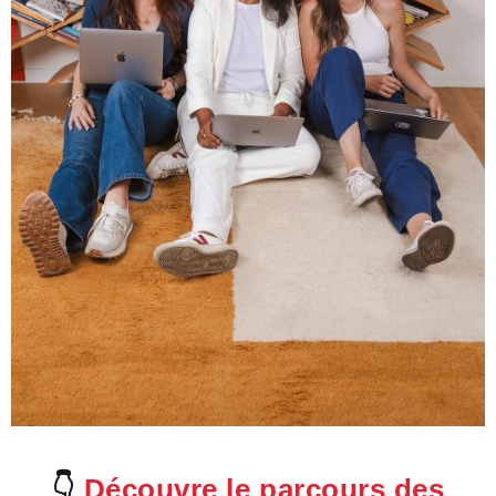
👇
Découvre le parcours des