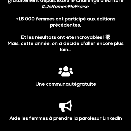
gratuitement
depuis 2023 le Challenge d’écriture
#
JeRamenMaFraise
.
+15 000 femmes ont participé aux éditions
précédentes.
Et les résultats ont été incroyables ! 🤯
Mais, cette année, on a décidé d’aller encore plus
loin…
Une communautégratuite
Aide les femmes à prendre la parolesur LinkedIn