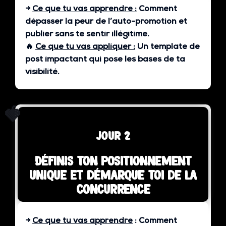
→
Ce que tu vas apprendre :
Comment
dépasser la peur de l’auto-promotion et
publier sans te sentir illégitime.
🔥
Ce que tu vas appliquer :
Un template de
post impactant qui pose les bases de ta
visibilité.
🍓
jour 2
Définis ton positionnement
unique et démarque toi de la
concurrence
→
Ce que tu vas apprendre
:
Comment