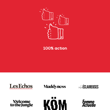
100% action