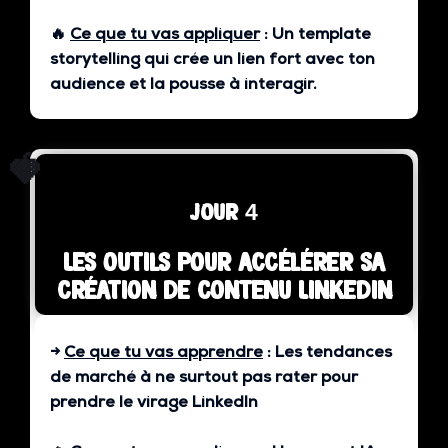
🔥
Ce que tu vas appliquer
:
Un template
storytelling qui crée un lien fort avec ton
audience et la pousse à interagir.
🍓
jour 4
Les outils pour accélérer sa
création de contenu Linkedin
→
Ce que tu vas apprendre
:
Les tendances
de marché à ne surtout pas rater pour
prendre le virage LinkedIn