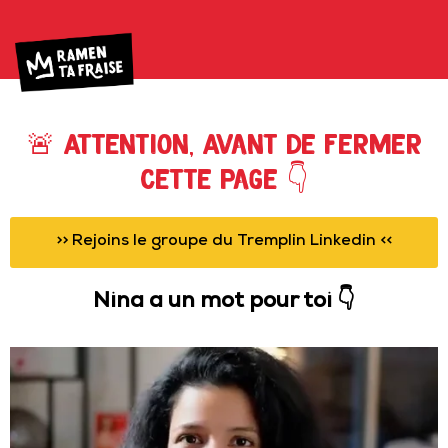
🚨 Attention, Avant de fermer
cette page 👇
>> Rejoins le groupe du Tremplin Linkedin <<
Nina a un mot pour toi 👇