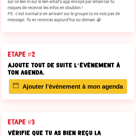
sur ce lien ni sur le lien what’s app envoyé par email car tu
risques de recevoir les infos en doublon !
PS : c’est normal si en arrivant sur le groupe tu ne vois pas de
message. Tu en recevras aujourd’hui ou demain 😀
ETAPE #2
Ajoute tout de suite l’événement à
ton agenda.
Ajouter l'événement à mon agenda
ETAPE #3
Vérifie que tu as bien reçu la