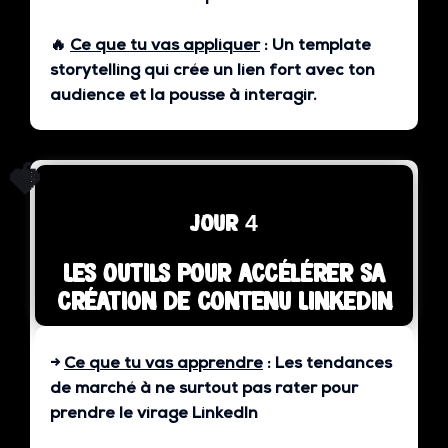
🔥
Ce que tu vas appliquer
:
Un template
storytelling qui crée un lien fort avec ton
audience et la pousse à interagir.
🍓
jour 4
Les outils pour accélérer sa
création de contenu Linkedin
→
Ce que tu vas apprendre
:
Les tendances
de marché à ne surtout pas rater pour
prendre le virage LinkedIn