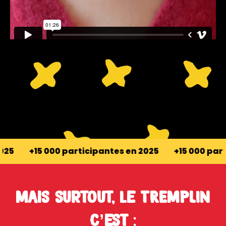
rticipantes en 2025
+15 000 participantes en 2025
Mais surtout, le TREMPLIN
c’est :