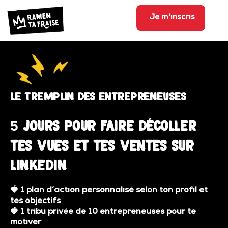
Je m'inscris
Le tremplin des entrepreneuses
5 jours pour faire décoller
tes vues et tes ventes sur
Linkedin
🍓
1 plan d’action personnalisé selon ton profil et
tes objectifs
🍓
1 tribu privée de 10 entrepreneuses pour te
motiver