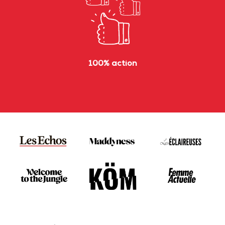
100% action