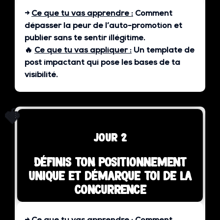
→
Ce que tu vas apprendre :
Comment
dépasser la peur de l’auto-promotion et
publier sans te sentir illégitime.
🔥
Ce que tu vas appliquer :
Un template de
post impactant qui pose les bases de ta
visibilité.
🍓
jour 2
Définis ton positionnement
unique et démarque toi de la
concurrence