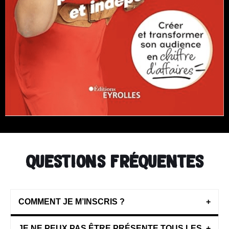
questions fréquentes
COMMENT JE M’INSCRIS ?
+
JE NE PEUX PAS ÊTRE PRÉSENTE TOUS LES
+