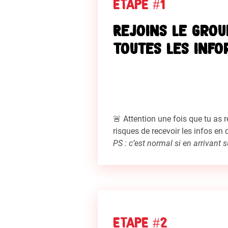
ETAPE #1
Rejoins le gro
toutes les info
🚨 Attention une fois que tu as r
risques de recevoir les infos en 
PS : c’est normal si en arrivant
ETAPE #2