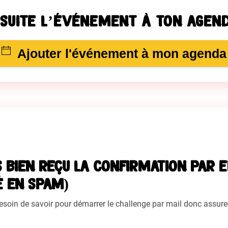
 suite l’événement à ton agend
Ajouter l'événement à mon agenda
s bien reçu la confirmation par e
 en spam)
esoin de savoir pour démarrer le challenge par mail donc assure-t