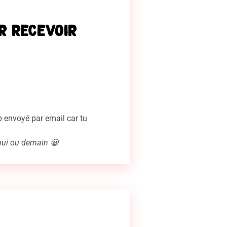
r recevoir
pp envoyé par email car tu
’hui ou demain 😀