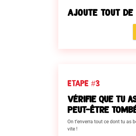
Ajoute tout de
ETAPE #3
Vérifie que tu a
peut-être tombé
On t’enverra tout ce dont tu as b
vite !