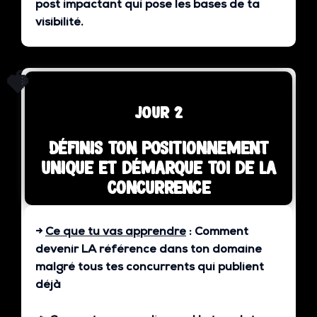
post impactant qui pose les bases de ta
visibilité.
🍓
jour 2
Définis ton positionnement
unique et démarque toi de la
concurrence
→
Ce que tu vas apprendre
:
Comment
devenir LA référence dans ton domaine
malgré tous tes concurrents qui publient
déjà