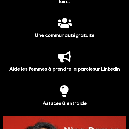
loin…
Une communautégratuite
Aide les femmes à prendre la parolesur LinkedIn
Astuces & entraide