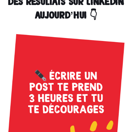
des résultats sur Linkedin
aujourd’hui 👇