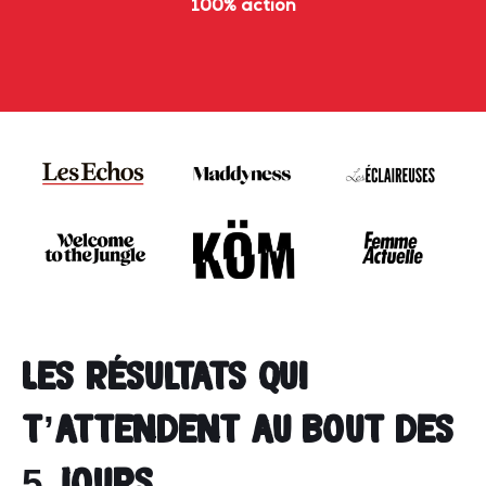
100% action
Les résultats qui
t’attendent au bout des
5 jours