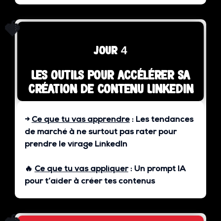
🍓
jour 4
Les outils pour accélérer sa
création de contenu Linkedin
→
Ce que tu vas apprendre
:
Les tendances
de marché à ne surtout pas rater pour
prendre le virage LinkedIn
🔥
Ce que tu vas appliquer
:
Un prompt IA
pour t’aider à créer tes contenus