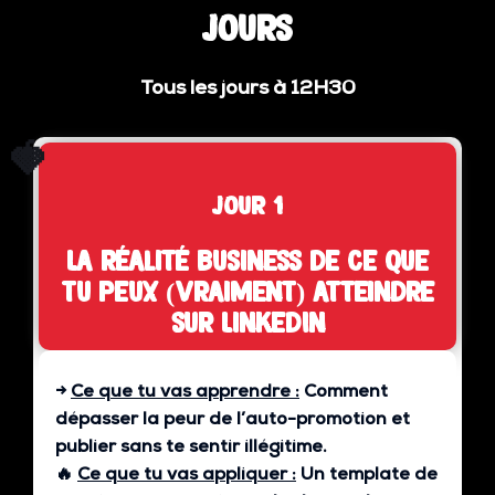
jours
Tous les jours à 12H30
🍓
jour 1
La réalité business de ce que
tu peux (vraiment) atteindre
sur LinkedIn
→
Ce que tu vas apprendre :
Comment
dépasser la peur de l’auto-promotion et
publier sans te sentir illégitime.
🔥
Ce que tu vas appliquer :
Un template de