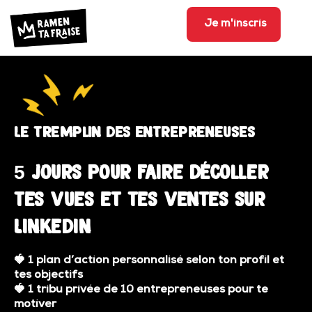
Je m'inscris
Le tremplin des entrepreneuses
5 jours pour faire décoller
tes vues et tes ventes sur
Linkedin
🍓
1 plan d’action personnalisé selon ton profil et
tes objectifs
🍓
1 tribu privée de 10 entrepreneuses pour te
motiver