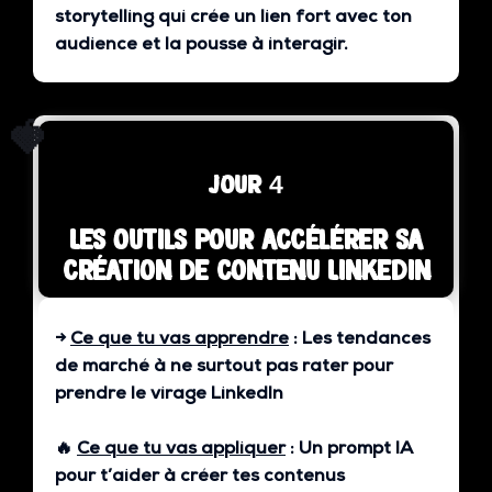
storytelling qui crée un lien fort avec ton
audience et la pousse à interagir.
🍓
jour 4
Les outils pour accélérer sa
création de contenu Linkedin
→
Ce que tu vas apprendre
:
Les tendances
de marché à ne surtout pas rater pour
prendre le virage LinkedIn
🔥
Ce que tu vas appliquer
:
Un prompt IA
pour t’aider à créer tes contenus