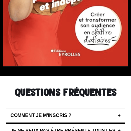
questions fréquentes
COMMENT JE M’INSCRIS ?
+
JE NE PEUX PAS ÊTRE PRÉSENTE TOUS LES
+