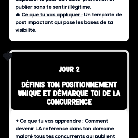
publier sans te sentir illégitime.
🔥
Ce que tu vas appliquer :
Un template de
post impactant qui pose les bases de ta
visibilité.
🍓
jour 2
Définis ton positionnement
unique et démarque toi de la
concurrence
→
Ce que tu vas apprendre
:
Comment
devenir LA référence dans ton domaine
malgré tous tes concurrents qui publient