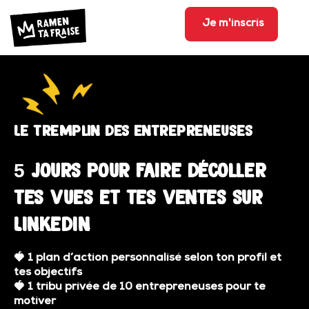
Je m'inscris
Le tremplin des entrepreneuses
5 jours pour faire décoller
tes vues et tes ventes sur
Linkedin
🍓
1 plan d’action personnalisé selon ton profil et
tes objectifs
🍓
1 tribu privée de 10 entrepreneuses pour te
motiver