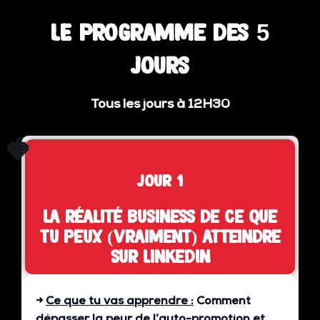
LE programme des 5
jours
Tous les jours à 12H30
🍓
jour 1
La réalité business de ce que
tu peux (vraiment) atteindre
sur LinkedIn
→
Ce que tu vas apprendre :
Comment
dépasser la peur de l’auto-promotion et