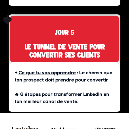
🍓
jour 5
Le tunnel de vente pour
convertir ses clients
→
Ce que tu vas apprendre
:
Le chemin que
ton prospect doit prendre pour convertir
🔥 6 étapes pour transformer LinkedIn en
ton
meilleur canal de vente
.