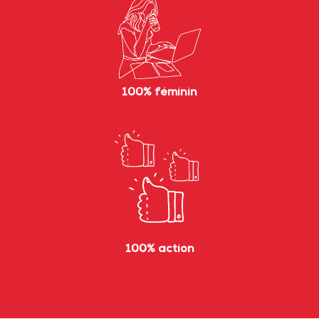
100% féminin
100% action